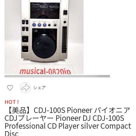
シェア
HOT !
【美品】CDJ-100S Pioneer パイオニア
CDJプレーヤー Pioneer DJ CDJ-100S
Professional CD Player silver Compact
Disc