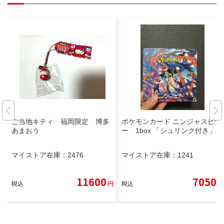
ご当地キティ 福岡限定 博多
ポケモンカード ニンジャスピナ
あまおう
ー 1box 「シュリンク付き」
マイストア在庫：
2476
マイストア在庫：
1241
11600
7050
税込
円
税込
円