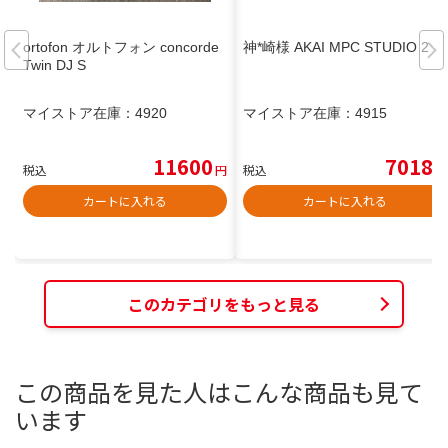
ortofon オルトフォン concorde
神*崎様 AKAI MPC STUDIO 2
Twin DJ S
マイストア在庫：
4920
マイストア在庫：
4915
11600
7018
税込
円
税込
円
カートに入れる
カートに入れる
このカテゴリをもっと見る
この商品を見た人はこんな商品も見て
います