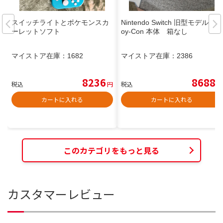
スイッチライトとポケモンスカ
Nintendo Switch 旧型モデル J
ーレットソフト
oy-Con 本体 箱なし
マイストア在庫：
1682
マイストア在庫：
2386
8236
8688
税込
円
税込
円
カートに入れる
カートに入れる
このカテゴリをもっと見る
カスタマーレビュー