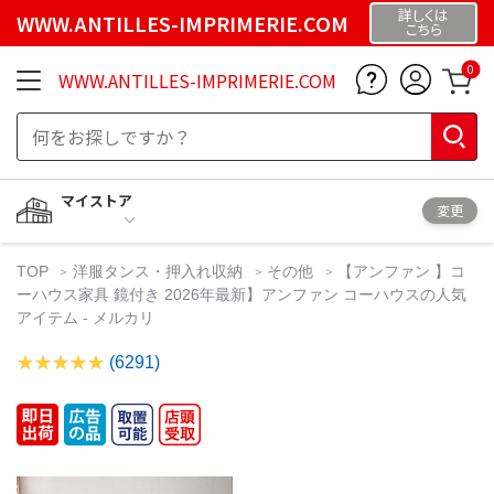
詳しくは
WWW.ANTILLES-IMPRIMERIE.COM
こちら
0
WWW.ANTILLES-IMPRIMERIE.COM
マイストア
変更
TOP
洋服タンス・押入れ収納
その他
【アンファン 】コ
ーハウス家具 鏡付き 2026年最新】アンファン コーハウスの人気
アイテム - メルカリ
(6291)