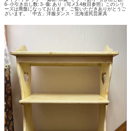
6- 小引き出し数: 3- 傷: あり（写メ3.4枚目参照）このシリ
ーズは廃盤になっております。ご覧いただきありがとうご
ざいます。「中古」洋服ダンス・北海道民芸家具