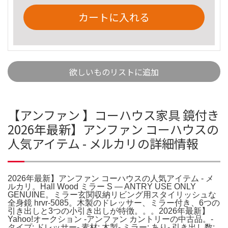
カートに入れる
欲しいものリストに追加
【アンファン 】コーハウス家具 鏡付き
2026年最新】アンファン コーハウスの
人気アイテム - メルカリの詳細情報
2026年最新】アンファン コーハウスの人気アイテム - メ
ルカリ。Hall Wood ミラー S — ANTRY USE ONLY
GENUINE。ミラー玄関収納リビング用スタイリッシュな
全身鏡 hrvr-5085。木製のドレッサー、ミラー付き、6つの
引き出しと3つの小引き出しが特徴。。。2026年最新】
Yahoo!オークション -アンファン カントリーの中古品。-
タイプ: ドレッサー- 素材: 木製- ミラー: あり- 引き出し数: