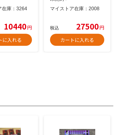
ア在庫：
3264
マイストア在庫：
2008
10440
27500
円
円
税込
トに入れる
カートに入れる