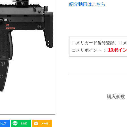
紹介動画はこちら
コメリカード番号登録、コ
10ポイ
コメリポイント ：
購入個数