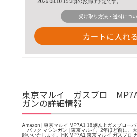
2026.08.10 15:3頃のお届け予定です。
受け取り方法・送料につ
カートに入れ
東京マルイ ガスブロ MP7A1
ガンの詳細情報
Amazon | 東京マルイ MP7A1 18歳以上ガス
ーバック マシンガン | 東京マルイ。2年ほど前
願いいたします。HK MP7A1 東京マルイ ガスブロ