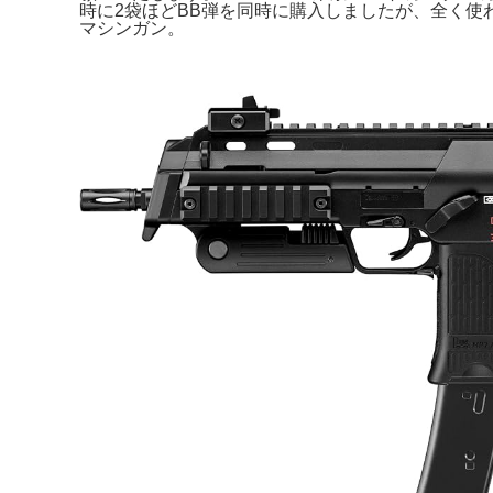
時に2袋ほどBB弾を同時に購入しましたが、全く使わな
マシンガン。