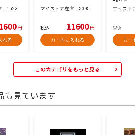
庫：
1522
マイストア在庫：
3393
マイスト
1600
11600
円
円
税込
税込
入れる
カートに入れる
カー
このカテゴリをもっと見る
品も見ています