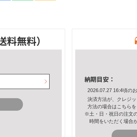
送料無料）
納期目安：
2026.07.27 16:
決済方法が、クレジッ
方法の場合は
こちら
を
※土・日・祝日の注文
時間をいただく場合
。