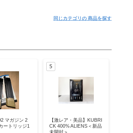
同じカテゴリの 商品を探す
CO2 マガジン 2
【激レア・美品】KUBRI
カートリッジ1
CK 400% ALIENS＜新品
未開封＞