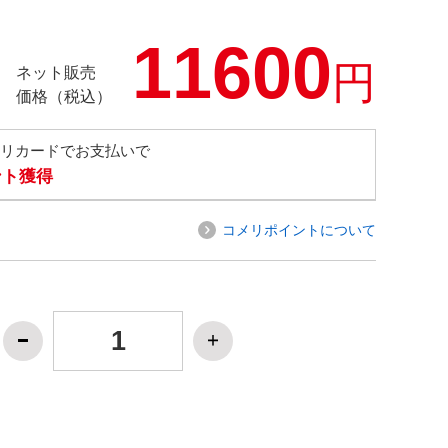
11600
円
ネット販売
価格（税込）
メリカードでお支払いで
ント獲得
コメリポイントについて