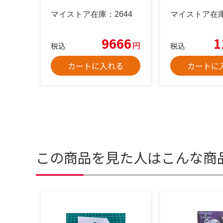
マイストア在庫：
2644
マイストア在
9666
1
円
税込
税込
カートに入れる
カートに
この商品を見た人はこんな商