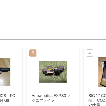
TICS FO
Arrow optics EXPS3 マ
SIG 17 
4 GII
グニファイヤ
個 CO2
2g大量