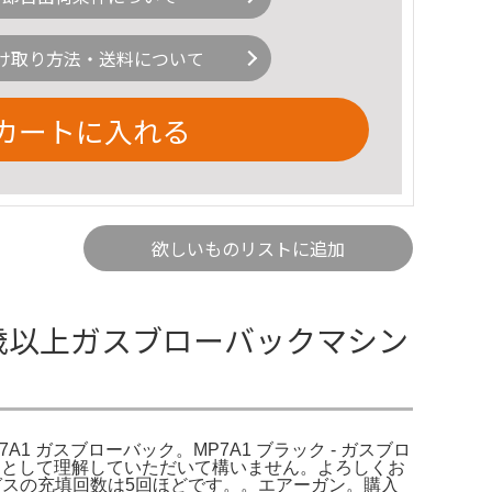
け取り方法・送料について
カートに入れる
欲しいものリストに追加
 18歳以上ガスブローバックマシン
A1 ガスブローバック。MP7A1 ブラック - ガスブロ
賞用として理解していただいて構いません。よろしくお
用のみガスの充填回数は5回ほどです。。エアーガン。購入