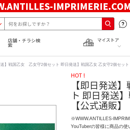
.ANTILLES-IMPRIMERIE.C
マイストア
店舗・チラシ検
索
送】戦国乙女 乙女守2個セット 即日発送】戦国乙女 乙女守2個セット
HOT !
【即日発送】
ト 即日発送】
【公式通販】
※WWW.ANTILLES-IMPR
YouTuberの皆様に商品