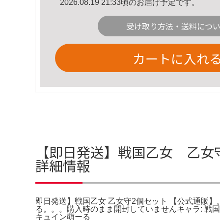
2026.08.19 21:33頃のお届け予定です。
受け取り方法・送料につ
カートに入れ
【即日発送】戦国乙女 乙女守
詳細情報
即日発送】戦国乙女 乙女守2個セット 【公式通販】。
る。。。購入時のまま開封していませんキャラ: 戦国
キュイン萌ーる