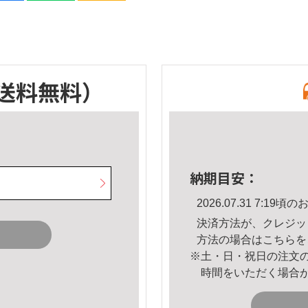
送料無料）
納期目安：
2026.07.31 7:1
決済方法が、クレジッ
方法の場合は
こちら
を
※土・日・祝日の注文
時間をいただく場合
。