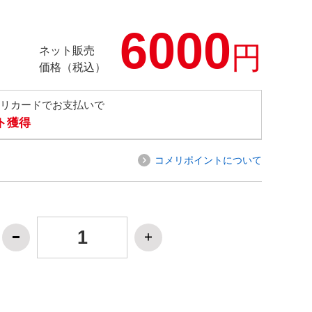
6000
円
ネット販売
価格（税込）
メリカードでお支払いで
ト獲得
コメリポイントについて