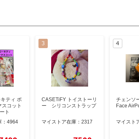
ーキティ ボ
CASETiFY トイストーリ
チェンソー
マスコット
ー シリコンストラップ
Face Ai
リート
庫：
4964
マイストア在庫：
2317
マイスト