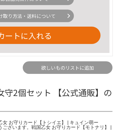
け取り方法・送料について
カートに入れる
欲しいものリストに追加
女守2個セット 【公式通販】の
女 お守りカード【トシイエ】 | キュイン萌ー
うございます。戦国乙女 お守りカード【モトナリ】 |