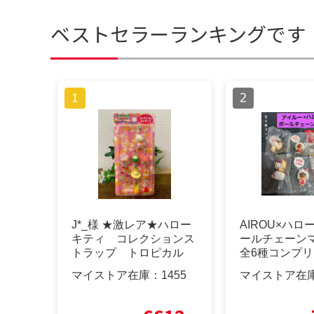
ベストセラーランキングです
J*_様 ★激レア★ハロー
AIROU×ハロ
キティ コレクションス
ールチェーン
トラップ トロピカル
全6種コンプ
フルーツ
マイストア在庫：
1455
マイストア在