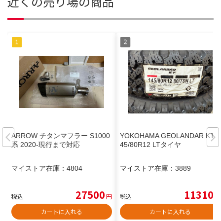
近くの売り場の商品
ARROW チタンマフラー S1000
YOKOHAMA GEOLANDAR KT 1
系 2020-現行まで対応
45/80R12 LTタイヤ
マイストア在庫：
4804
マイストア在庫：
3889
27500
11310
税込
円
税込
円
カートに入れる
カートに入れる