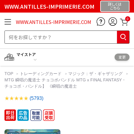
詳しくは
WWW.ANTILLES-IMPRIMERIE.COM
こちら
0
WWW.ANTILLES-IMPRIMERIE.COM
マイストア
変更
TOP
トレーディングカード
マジック：ザ・ギャザリング
MTG 瞬唱の魔道士 チョコボバンドル MTG x FINAL FANTASY・
チョコボ・バンドル】 《瞬唱の魔道士
(5793)