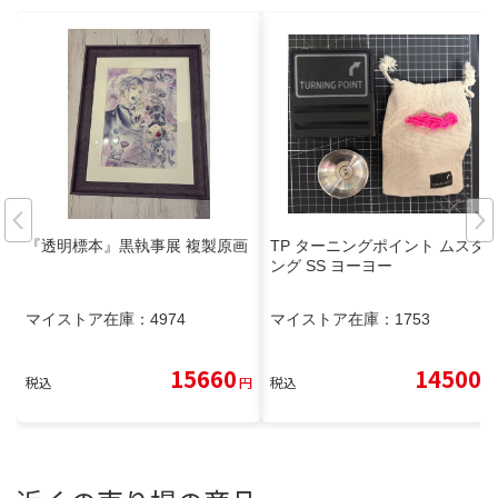
『透明標本』黒執事展 複製原画
TP ターニングポイント ムスタ
ング SS ヨーヨー
マイストア在庫：
4974
マイストア在庫：
1753
15660
14500
税込
円
税込
円