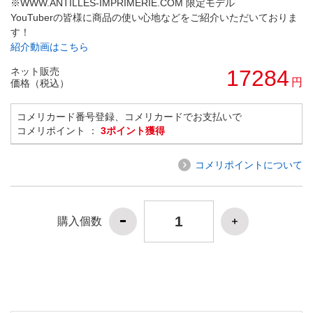
※WWW.ANTILLES-IMPRIMERIE.COM 限定モデル
YouTuberの皆様に商品の使い心地などをご紹介いただいておりま
す！
紹介動画はこちら
ネット販売
17284
円
価格（税込）
コメリカード番号登録、コメリカードでお支払いで
コメリポイント ：
3ポイント獲得
コメリポイントについて
購入個数