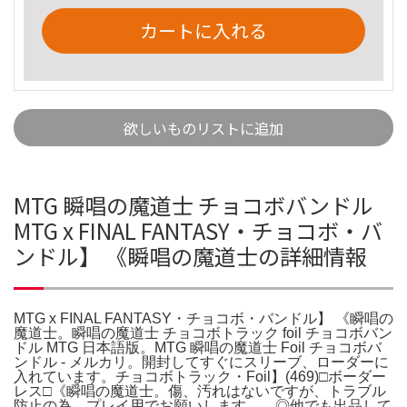
カートに入れる
欲しいものリストに追加
MTG 瞬唱の魔道士 チョコボバンドル
MTG x FINAL FANTASY・チョコボ・バ
ンドル】 《瞬唱の魔道士の詳細情報
MTG x FINAL FANTASY・チョコボ・バンドル】 《瞬唱の
魔道士。瞬唱の魔道士 チョコボトラック foil チョコボバン
ドル MTG 日本語版。MTG 瞬唱の魔道士 Foil チョコボバ
ンドル - メルカリ。開封してすぐにスリーブ、ローダーに
入れています。チョコボトラック・Foil】(469)□ボーダー
レス□《瞬唱の魔道士。傷、汚れはないですが、トラブル
防止の為、プレイ用でお願いします。。◎他でも出品して