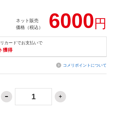
6000
円
ネット販売
価格（税込）
メリカードでお支払いで
ト獲得
コメリポイントについて