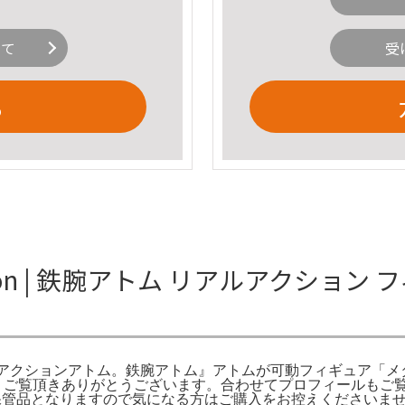
いて
受
る
on | 鉄腕アトム リアルアクション
ュア アクションアトム。鉄腕アトム』アトムが可動フィギュア「メタ
29日に。ご覧頂きありがとうございます。合わせてプロフィール
期保管品となりますので気になる方はご購入をお控えくださいませm