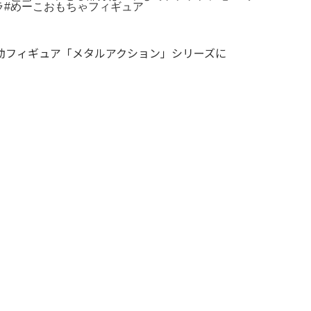
コチラ#めーこおもちゃフィギュア