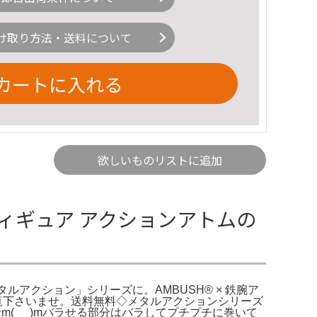
け取り方法・送料について
カートに入れる
欲しいものリストに追加
 フィギュア アクションアトムの
ルアクション」シリーズに。AMBUSH®︎ × 鉄腕ア
もご覧下さいませ。送料無料◇メタルアクションシリーズ
(_ _)mバラせる部分はバラしてプチプチに巻いて