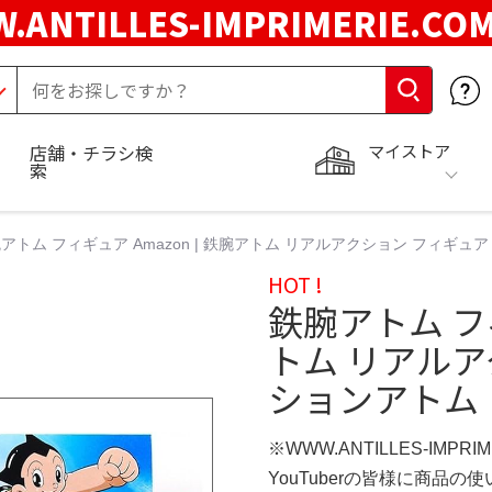
.ANTILLES-IMPRIMERIE.C
マイストア
店舗・チラシ検
索
アトム フィギュア Amazon | 鉄腕アトム リアルアクション フィギュ
HOT !
鉄腕アトム フィ
トム リアルア
ションアトム
※WWW.ANTILLES-IMPR
YouTuberの皆様に商品