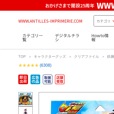
WWW
おかげさまで開設25周年
WWW.ANTILLES-IMPRIMERIE.COM
カテゴリ一
デジタルチラ
Howto情
覧
シ
報
TOP
キャラクターグッズ
クリアファイル
鉄腕
(6308)