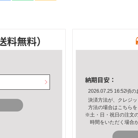
送料無料）
納期目安：
2026.07.25 16:
決済方法が、クレジッ
方法の場合は
こちら
を
※土・日・祝日の注文
時間をいただく場合
。