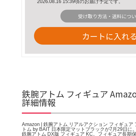
2026.08.16 15:39頃のお届け予定です。
受け取り方法・送料につ
カートに入れ
鉄腕アトム フィギュア Amaz
詳細情報
Amazon | 鉄腕アトム リアルアクション フィギ
トム by BAIT 日本限定マットブラックが7月
鉄腕アトム DX版 フィギュア KC。フィギュア長