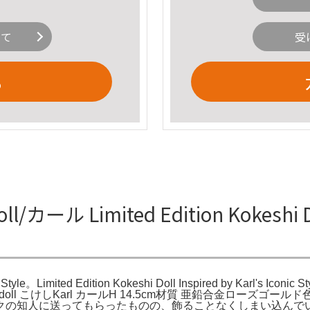
いて
受
る
カール Limited Edition Kokeshi Doll
c Style。Limited Edition Kokeshi Doll Inspired by Karl's Iconic S
eshi doll こけしKarl カールH 14.5cm材質 亜鉛合金ローズゴー
クの知人に送ってもらったものの、飾ることなくしまい込んで