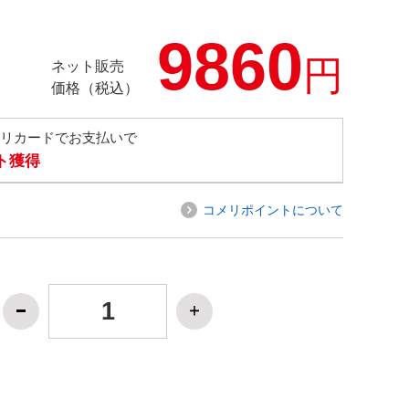
9860
円
ネット販売
価格（税込）
メリカードでお支払いで
ト獲得
コメリポイントについて