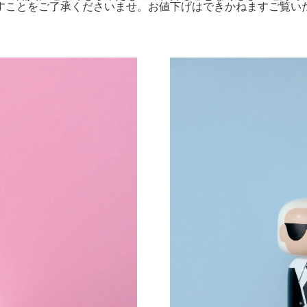
をご了承くださいませ。お値下げはできかねますご覧いただきありが