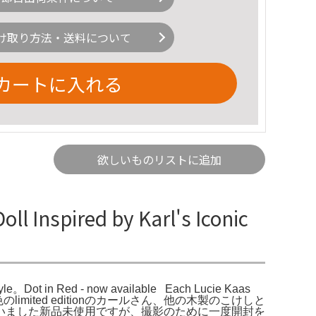
け取り方法・送料について
カートに入れる
欲しいものリストに追加
 Inspired by Karl's Iconic
tyle。Dot in Red - now available ⁠ ⁠ Each Lucie Kaas
ルド色のlimited editionのカールさん、他の木製のこけしと
いました新品未使用ですが、撮影のために一度開封を