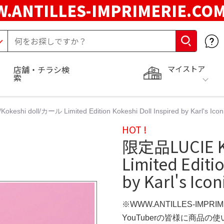
.ANTILLES-IMPRIMERIE.C
マイストア
店舗・チラシ検
索
shi doll/カール Limited Edition Kokeshi Doll Inspired by Karl's Iconi
HOT !
限定品LUCIE K
Limited Editi
by Karl's Icon
※WWW.ANTILLES-IMPR
YouTuberの皆様に商品