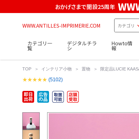
WWW
おかげさまで開設25周年
WWW.ANTILLES-IMPRIMERIE.COM
カテゴリ一
デジタルチラ
Howto情
覧
シ
報
TOP
インテリア小物
置物
限定品LUCIE KAAS/Koke
(5102)