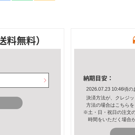
送料無料）
納期目安：
2026.07.23 10:
決済方法が、クレジッ
方法の場合は
こちら
を
※土・日・祝日の注文
時間をいただく場合
。