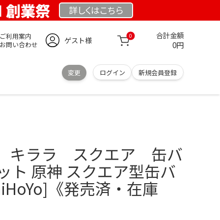
OM 創業祭
詳しくは
こちら
合計金額
ご利用案内
0
ゲスト様
0円
お問い合わせ
変更
ログイン
新規会員登録
 キララ スクエア 缶バ
ット 原神 スクエア型缶バ
iHoYo]《発売済・在庫