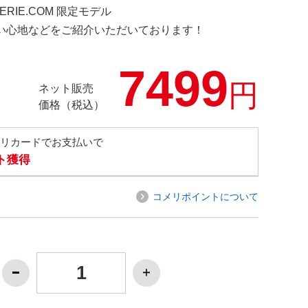
IMERIE.COM 限定モデル
の使い心地などをご紹介いただいております！
7499
円
ネット販売
価格（税込）
メリカードでお支払いで
ト獲得
コメリポイントについて