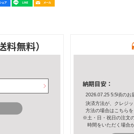
送料無料）
納期目安：
2026.07.25 5:5
決済方法が、クレジッ
方法の場合は
こちら
を
※土・日・祝日の注文
時間をいただく場合
。