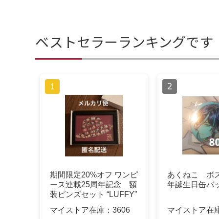
ベストセラーランキングです
期間限定20%オフ ワンピ
あくねこ ボス
ース連載25周年記念 額
年誕生日缶バ
装ピンズセット “LUFFY”
マイストア在庫：
3606
マイストア在