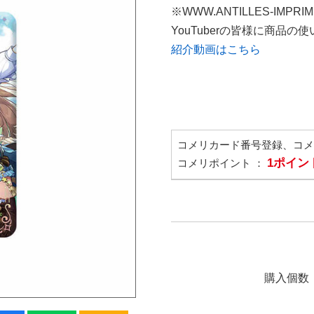
※WWW.ANTILLES-IMPR
YouTuberの皆様に商品
紹介動画はこちら
コメリカード番号登録、コ
1ポイン
コメリポイント ：
購入個数