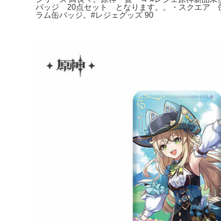
バッジ 20点セット となります。。・スクエア 缶
ラム缶バッジ。#レジェグッズ 90