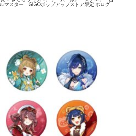
ルマスター GiGOポップアップストア限定 ホログ