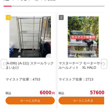
(A-096) (A-111) スチールラック
マスターチーフ モーターサイク
まいおけ
ルヘルメット XL HALO
マイストア在庫：
4753
マイストア在庫：
2713
6000
57600
税込
円
税込
円
カートに入れる
カートに入れる