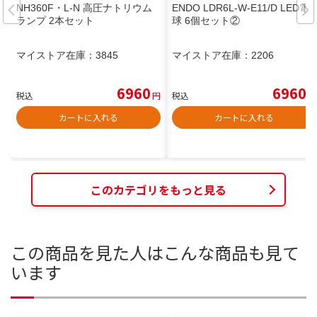
NH360F・L-N 高圧ナトリウム
ENDO LDR6L-W-E11/D LED電
ランプ 2本セット
球 6個セット②
マイストア在庫：
3845
マイストア在庫：
2206
6960
6960
税込
円
税込
円
カートに入れる
カートに入れる
このカテゴリをもっと見る
この商品を見た人はこんな商品も見て
います