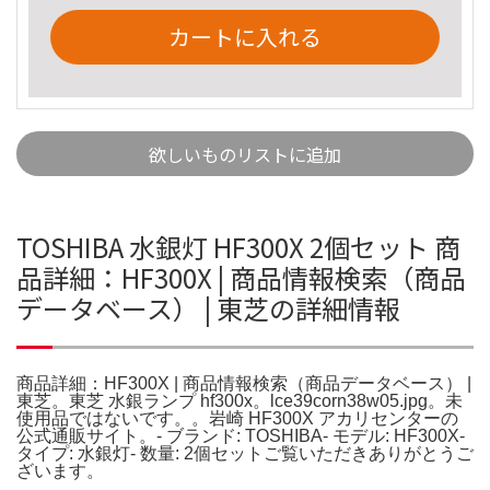
カートに入れる
欲しいものリストに追加
TOSHIBA 水銀灯 HF300X 2個セット 商
品詳細：HF300X | 商品情報検索（商品
データベース） | 東芝の詳細情報
商品詳細：HF300X | 商品情報検索（商品データベース） |
東芝。東芝 水銀ランプ hf300x。lce39corn38w05.jpg。未
使用品ではないです。。岩崎 HF300X アカリセンターの
公式通販サイト。- ブランド: TOSHIBA- モデル: HF300X-
タイプ: 水銀灯- 数量: 2個セットご覧いただきありがとうご
ざいます。