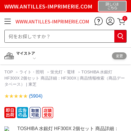
詳しくは
WWW.ANTILLES-IMPRIMERIE.COM
こちら
0
WWW.ANTILLES-IMPRIMERIE.COM
マイストア
変更
TOP
ライト・照明
蛍光灯・電球
TOSHIBA 水銀灯
HF300X 2個セット 商品詳細：HF300X | 商品情報検索（商品デー
タベース） | 東芝
(5904)