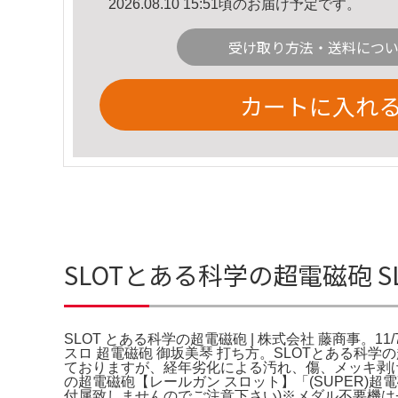
2026.08.10 15:51頃のお届け予定です。
受け取り方法・送料につ
カートに入れ
SLOTとある科学の超電磁砲 S
SLOT とある科学の超電磁砲 | 株式会社 藤商事
スロ 超電磁砲 御坂美琴 打ち方。SLOTとある科
ておりますが、経年劣化による汚れ、傷、メッキ剥
の超電磁砲【レールガン スロット】「(SUPER)
付属致しませんのでご注意下さい)※メダル不要機は+5