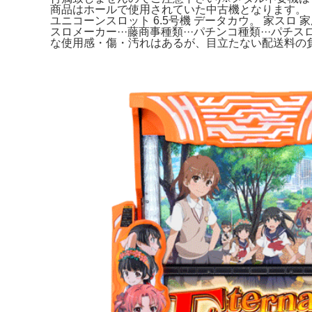
商品はホールで使用されていた中古機となります。【
ユニコーンスロット 6.5号機 データカウ。 家スロ
スロメーカー···藤商事種類···パチンコ種類···パチス
な使用感・傷・汚れはあるが、目立たない
配送料の負