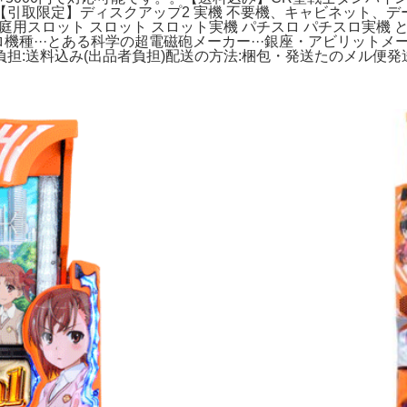
引取限定】ディスクアップ2 実機 不要機、キャビネット、デー
 家庭用スロット スロット スロット実機 パチスロ パチスロ実機
ロ機種···とある科学の超電磁砲メーカー···銀座・アビリットメーカー
担:
送料込み(出品者負担)
配送の方法:
梱包・発送たのメル便
発