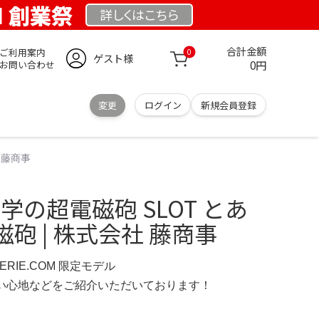
OM 創業祭
詳しくは
こちら
合計金額
ご利用案内
0
ゲスト様
0円
お問い合わせ
変更
ログイン
新規会員登録
 藤商事
学の超電磁砲 SLOT とあ
砲 | 株式会社 藤商事
IMERIE.COM 限定モデル
の使い心地などをご紹介いただいております！