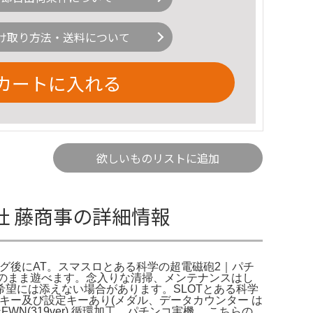
け取り方法・送料について
カートに入れる
欲しいものリストに追加
会社 藤商事の詳細情報
ィング後にAT。スマスロとある科学の超電磁砲2｜パチ
でそのまま遊べます。念入りな清掃、メンテナンスはし
望には添えない場合があります。SLOTとある科学
アキー及び設定キーあり(メダル、データカウンター は
(319ver) 循環加工 パチンコ実機。 こちらの