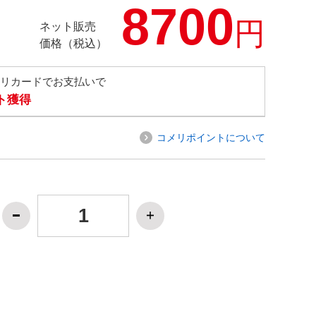
8700
円
ネット販売
価格（税込）
メリカードでお支払いで
ト獲得
コメリポイントについて