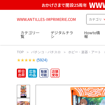
WWW
おかげさまで開設25周年
WWW.ANTILLES-IMPRIMERIE.COM
カテゴリ一
デジタルチラ
Howto情
覧
シ
報
TOP
パチンコ・パチスロ
ホビー・楽器・アート
(5924)