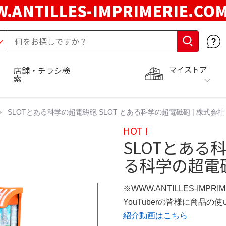
.ANTILLES-IMPRIMERIE.C
マイストア
店舗・チラシ検
索
SLOTとある科学の超電磁砲 SLOT とある科学の超電磁砲 | 株式会社
HOT !
SLOTとある科
る科学の超電磁
※WWW.ANTILLES-IMPR
YouTuberの皆様に商品
紹介動画はこちら