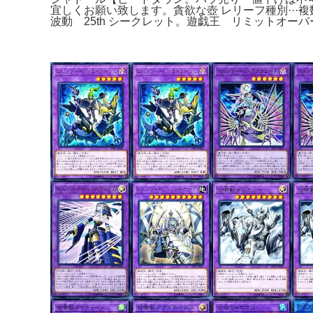
宜しくお願い致します。貪欲な壺 レリーフ種別···複数
波動 25th シークレット。遊戯王 リミットオー