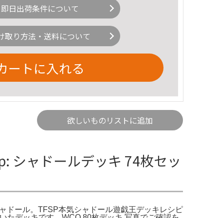
即日出荷条件について
け取り方法・送料について
カートに入れる
欲しいものリストに追加
p: シャドールデッキ 74枚セッ
ット エルシャドール。TFSP本気シャドール遊戯王デッキレシピ
たデッキです。WCQ 80枚デッキ 写真でご確認を