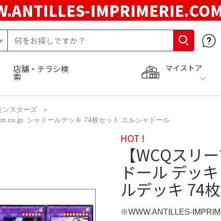
.ANTILLES-IMPRIMERIE.C
マイストア
店舗・チラシ検
索
モンスターズ
.co.jp: シャドールデッキ 74枚セット エルシャドール
HOT !
【WCQスリ
ドール デッキ A
ルデッキ 74
※WWW.ANTILLES-IMPR