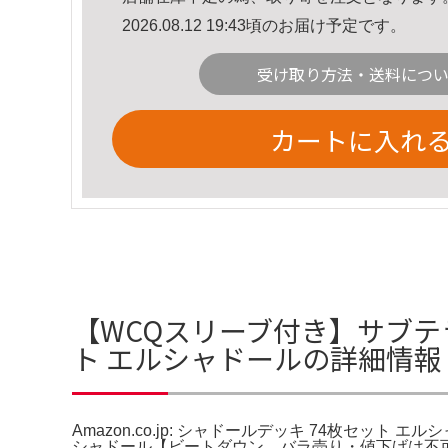
2026.08.12 19:43頃のお届け予定です。
受け取り方法・送料につ
カートに入れ
【WCQスリーブ付き】サブテラー
ト エルシャドールの詳細情報
Amazon.co.jp: シャドールデッキ 74枚セット 
シャドール【ビートダウン。バラ売り・値下げは不可