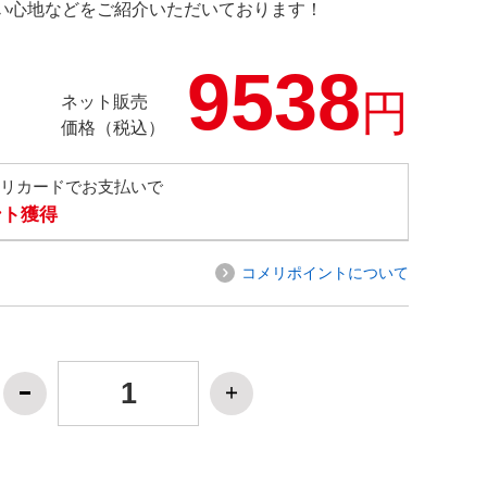
の使い心地などをご紹介いただいております！
9538
円
ネット販売
価格（税込）
メリカードでお支払いで
ント獲得
コメリポイントについて