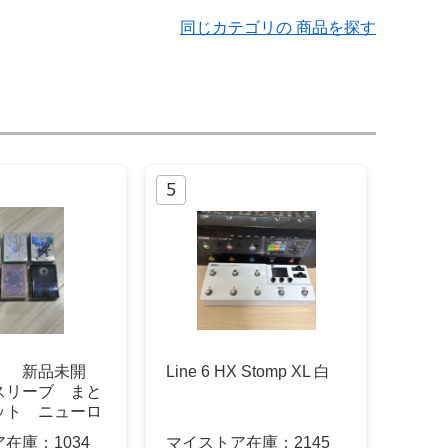
同じカテゴリの 商品を探す
】 新品未開
Line 6 HX Stomp XL 白
スリーブ まと
ット ニューロ
品
ア在庫：
1034
マイストア在庫：
2145