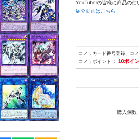
YouTuberの皆様に商品
紹介動画はこちら
コメリカード番号登録、コ
10ポイ
コメリポイント ：
購入個数