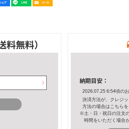
送料無料）
納期目安：
2026.07.25 6:5
決済方法が、クレジッ
方法の場合は
こちら
を
※土・日・祝日の注文
時間をいただく場合
。