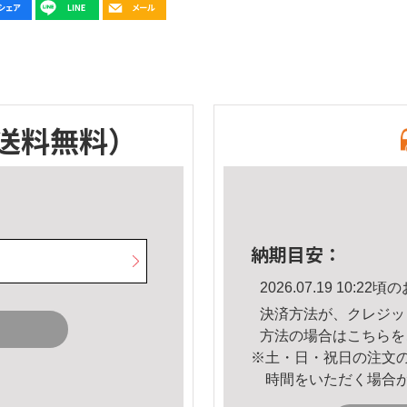
送料無料）
納期目安：
2026.07.19 10:
決済方法が、クレジッ
方法の場合は
こちら
を
※土・日・祝日の注文
時間をいただく場合
。