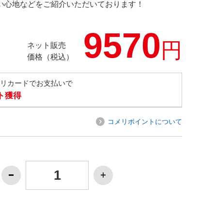
の使い心地などをご紹介いただいております！
9570
円
ネット販売
価格（税込）
メリカードでお支払いで
ト獲得
コメリポイントについて