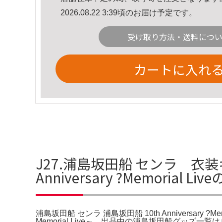
2026.08.22 3:39頃のお届け予定です。
受け取り方法・送料につ
カートに入れ
J27.浦島坂田船 センラ 衣装
Anniversary ?Memorial L
浦島坂田船 センラ 浦島坂田船 10th Anniversary ?
Memorial Live～。出品中の浦島坂田船グッズ一覧