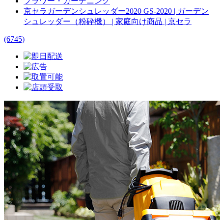
フラワー・ガーデニング
京セラガーデンシュレッダー2020 GS-2020 | ガーデン
シュレッダー（粉砕機） | 家庭向け商品 | 京セラ
(6745)