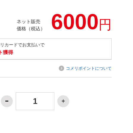
6000
円
ネット販売
価格（税込）
メリカードでお支払いで
ト獲得
コメリポイントについて