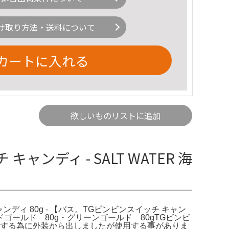
け取り方法・送料について
カートに入れる
欲しいものリストに追加
ンディ - SALT WATER 海
ャンディ 80g - 【バス。TGビンビンスイッチ キャン
レッドゴールド 80g・グリーンゴールド 80gTGビンビ
使用する為に外装から出しましたが使用する事がありま