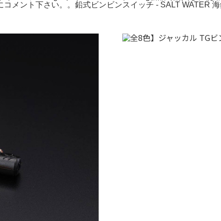
ント下さい。。鉛式ビンビンスイッチ - SALT WATER 海