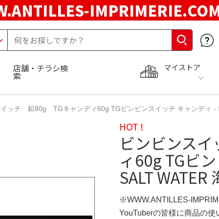
.ANTILLES-IMPRIMERIE.C
マイストア
店舗・チラシ検
索
ッチ 鉛80g TGキャンディ60g TGビンビンスイッチ キャンディ - SAL
HOT !
ビンビンスイッ
ィ60g TGビ
SALT WATER
※WWW.ANTILLES-IMPR
YouTuberの皆様に商品