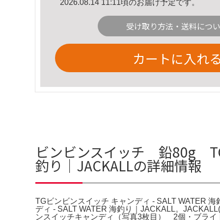
2026.08.14 11:11頃のお届け予定です。
受け取り方法・送料につ
カートに入れ
ビンビンスイッチ 鉛80g TGキ
釣り｜JACKALLの詳細情報
TGビンビンスイッチ キャンディ - SALT WATER
ディ - SALT WATER 海釣り｜JACKALL。
ンスイッチキャンディ（写真3枚目） 2個・ブライ