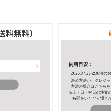
送料無料）
納期目安：
2026.07.25 2:3
決済方法が、クレジッ
方法の場合は
こちら
を
※土・日・祝日の注文
時間をいただく場合
。