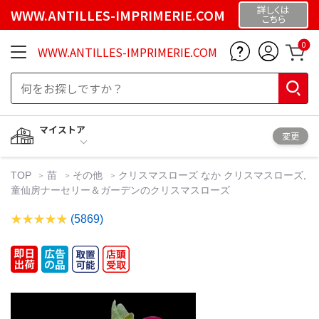
詳しくは
WWW.ANTILLES-IMPRIMERIE.COM
こちら
0
WWW.ANTILLES-IMPRIMERIE.COM
マイストア
変更
TOP
苗
その他
クリスマスローズ なか クリスマスローズ,
童仙房ナーセリー＆ガーデンのクリスマスローズ
(5869)