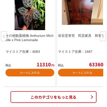
その他観葉植物 Anthurium Mich
岩谷堂箪笥 民芸家具 和箪笥
elle x Pink Lemonade
マイストア在庫：
4083
マイストア在庫：
1687
11310
63360
税込
円
税込
円
カートに入れる
カートに入れる
このカテゴリをもっと見る