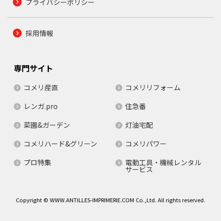
プライバシーポリシー
採用情報
専門サイト
コメリ産直
コメリリフォーム
レンガ.pro
住急番
菜園&ガーデン
灯油宅配
コメリハード&グリーン
コメリパワー
プロ特集
電動工具・機械レンタル
サービス
Copyright © WWW.ANTILLES-IMPRIMERIE.COM Co.,Ltd. All rights reserved.