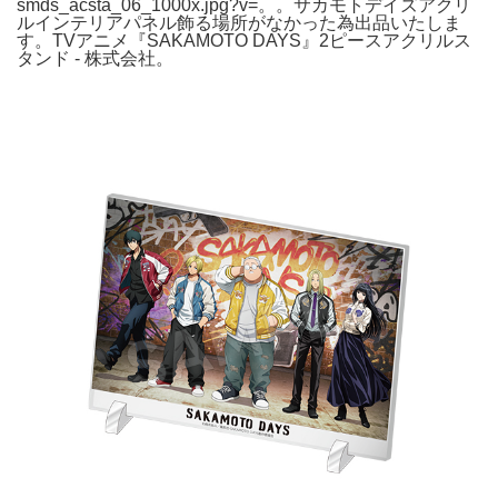
smds_acsta_06_1000x.jpg?v=。。サカモトデイズアクリ
ルインテリアパネル飾る場所がなかった為出品いたしま
す。TVアニメ『SAKAMOTO DAYS』2ピースアクリルス
タンド - 株式会社。