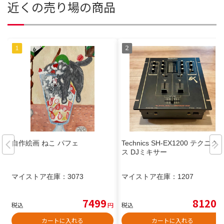
近くの売り場の商品
自作絵画 ねこ パフェ
Technics SH-EX1200 テクニク
ス DJミキサー
マイストア在庫：
3073
マイストア在庫：
1207
7499
8120
税込
円
税込
円
カートに入れる
カートに入れる