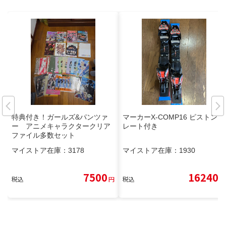
特典付き！ガールズ&パンツァ
マーカーX-COMP16 ピストンプ
ー アニメキャラクタークリア
レート付き
ファイル多数セット
マイストア在庫：
3178
マイストア在庫：
1930
7500
16240
税込
円
税込
円