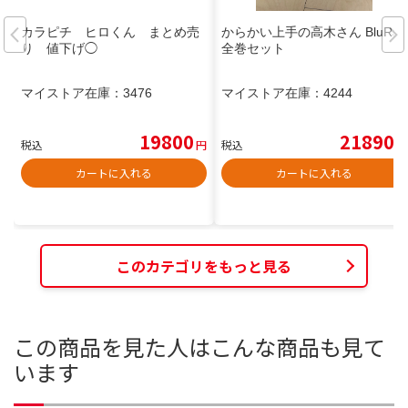
カラピチ ヒロくん まとめ売
からかい上手の高木さん BluRay
り 値下げ◯
全巻セット
マイストア在庫：
3476
マイストア在庫：
4244
19800
21890
税込
円
税込
円
カートに入れる
カートに入れる
このカテゴリをもっと見る
この商品を見た人はこんな商品も見て
います