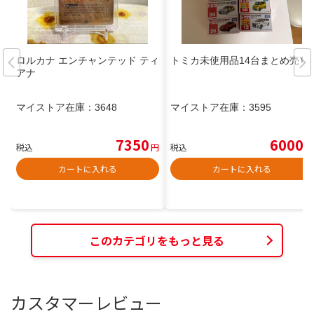
ロルカナ エンチャンテッド ティ
トミカ未使用品14台まとめ売り
アナ
マイストア在庫：
3648
マイストア在庫：
3595
7350
6000
税込
円
税込
円
カートに入れる
カートに入れる
このカテゴリをもっと見る
カスタマーレビュー