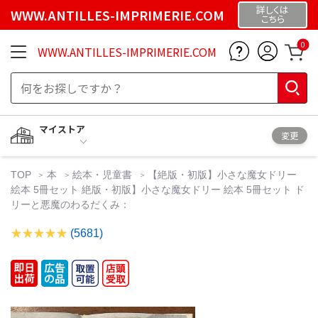
詳しくは
WWW.ANTILLES-IMPRIMERIE.COM
こちら
0
WWW.ANTILLES-IMPRIMERIE.COM
マイストア
変更
TOP
本
絵本・児童書
【絶版・初版】小さな魔女ドリー
絵本 5冊セット 絶版・初版】小さな魔女ドリー 絵本 5冊セット ド
リーと悪魔のわるだくみ：
(5681)