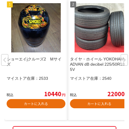
ショーエイjクルーズ2 Mサイ
タイヤ・ホイール YOKOHAMA
ズ
ADVAN dB decibel 225/50R18 9
5V
マイストア在庫：
2533
マイストア在庫：
2540
10440
22000
税込
円
税込
円
カートに入れる
カートに入れる