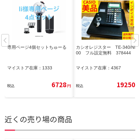
専用ページ4個セットちゅーる
カシオレジスター TE-340/NL3
00 フル設定無料 378444
マイストア在庫：
1333
マイストア在庫：
4367
6728
19250
税込
円
税込
円
近くの売り場の商品