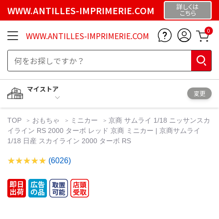
詳しくは
WWW.ANTILLES-IMPRIMERIE.COM
こちら
0
WWW.ANTILLES-IMPRIMERIE.COM
マイストア
変更
TOP
おもちゃ
ミニカー
京商 サムライ 1/18 ニッサンスカ
イライン RS 2000 ターボ レッド 京商 ミニカー | 京商サムライ
1/18 日産 スカイライン 2000 ターボ RS
(6026)