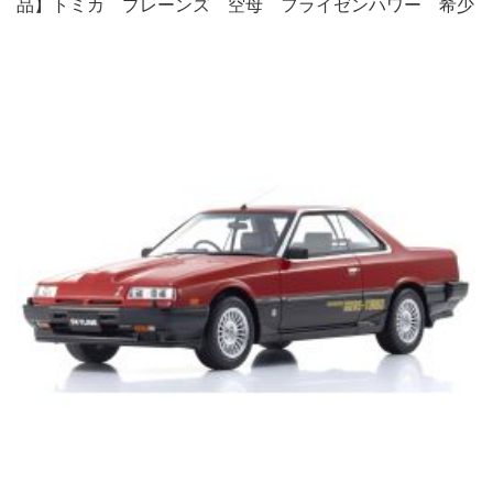
品】トミカ プレーンズ 空母 フライゼンハワー 希少