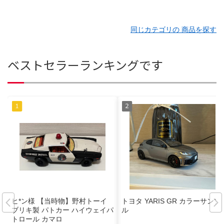
同じカテゴリの 商品を探す
ベストセラーランキングです
ヒ*ン様 【当時物】野村トーイ
トヨタ YARIS GR カラーサンプ
ブリキ製 パトカー ハイウェイパ
ル
トロール カマロ