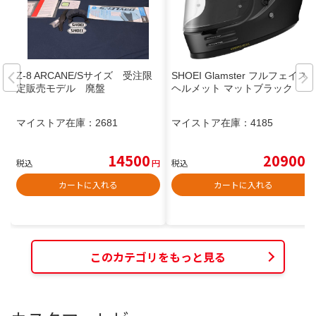
Z-8 ARCANE/Sサイズ 受注限
SHOEI Glamster フルフェイス
定販売モデル 廃盤
ヘルメット マットブラック
マイストア在庫：
2681
マイストア在庫：
4185
14500
20900
税込
円
税込
円
カートに入れる
カートに入れる
このカテゴリをもっと見る