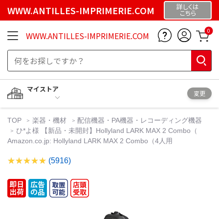
詳しくは
WWW.ANTILLES-IMPRIMERIE.COM
こちら
0
WWW.ANTILLES-IMPRIMERIE.COM
マイストア
変更
TOP
楽器・機材
配信機器・PA機器・レコーディング機器
ひ*よ様 【新品・未開封】Hollyland LARK MAX 2 Combo（
Amazon.co.jp: Hollyland LARK MAX 2 Combo（4人用
(5916)