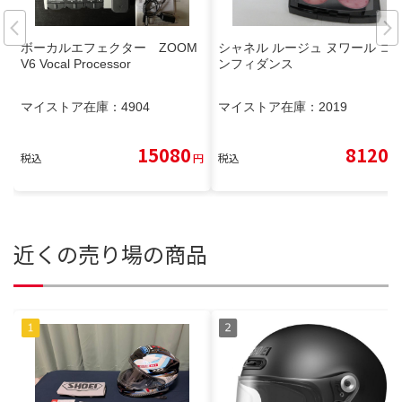
ボーカルエフェクター ZOOM
シャネル ルージュ ヌワール コ
V6 Vocal Processor
ンフィダンス
マイストア在庫：
4904
マイストア在庫：
2019
15080
8120
税込
円
税込
円
近くの売り場の商品