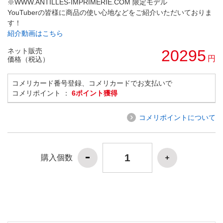
※WWW.ANTILLES-IMPRIMERIE.COM 限定モデル
YouTuberの皆様に商品の使い心地などをご紹介いただいておりま
す！
紹介動画はこちら
ネット販売
20295
円
価格（税込）
コメリカード番号登録、コメリカードでお支払いで
コメリポイント ：
6ポイント獲得
コメリポイントについて
購入個数