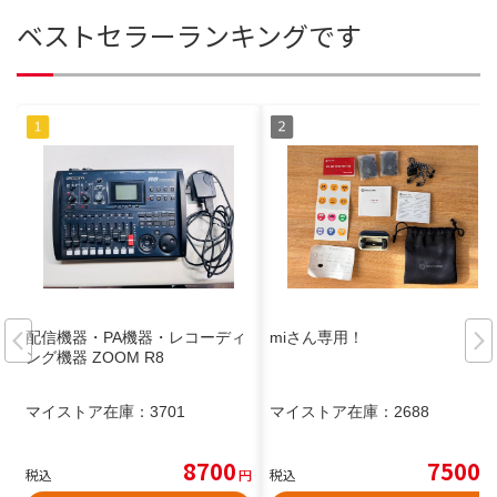
ベストセラーランキングです
配信機器・PA機器・レコーディ
miさん専用！
ング機器 ZOOM R8
マイストア在庫：
3701
マイストア在庫：
2688
8700
7500
税込
円
税込
円