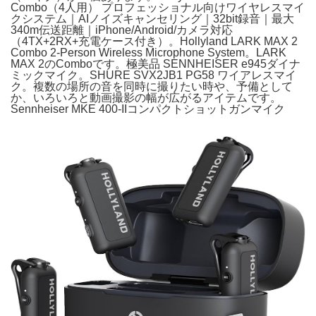
Combo（4人用） プロフェッショナル向けワイヤレスマイ
クシステム｜AIノイズキャンセリング｜32bit録音｜最大
340m伝送距離｜iPhone/Android/カメラ対応
（4TX+2RX+充電ケース付き）。Hollyland LARK MAX 2
Combo 2-Person Wireless Microphone System。LARK
MAX 2のComboです。極美品 SENNHEISER e945ダイナ
ミックマイク。SHURE SVX2JB1 PG58 ワイアレスマイ
ク。複数の場所の音を同時に撮りたい時や、予備として
か、いろいろと動画撮影の幅が広がるアイテムです。
Sennheiser MKE 400-IIコンパクトショットガンマイク