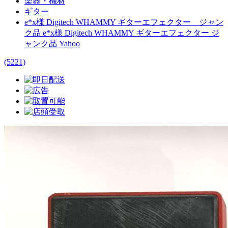
楽器・機材
ギター
e*x様 Digitech WHAMMY ギターエフェクター ジャン
ク品 e*x様 Digitech WHAMMY ギターエフェクター ジ
ャンク品 Yahoo
(5221)