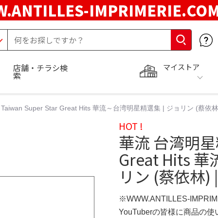
.ANTILLES-IMPRIMERIE.C
マイストア
店舗・チラシ検
索
iwan Super Star Great Hits 華流～台湾明星精選集 | ジョリン (蔡
HOT !
華流 台湾明星精選
Great Hit
リン (蔡依林)
※WWW.ANTILLES-IMPR
YouTuberの皆様に商品