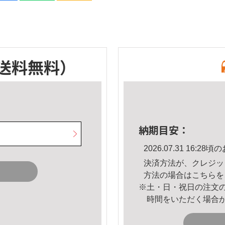
送料無料）
納期目安：
2026.07.31 16:
決済方法が、クレジッ
方法の場合は
こちら
を
※土・日・祝日の注文
時間をいただく場合
。