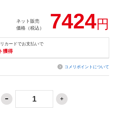
7424
円
ネット販売
価格（税込）
メリカードでお支払いで
ト獲得
コメリポイントについて