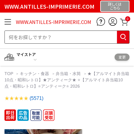
詳しくは
WWW.ANTILLES-IMPRIMERIE.COM
こちら
0
WWW.ANTILLES-IMPRIMERIE.COM
マイストア
変更
TOP
キッチン・食器
弁当箱・水筒
★【アルマイト弁当箱
10点・昭和レトロ】★アンティーク★ ⭐️【アルマイト弁当箱10
点・昭和レトロ】⭐️アンティーク⭐️ 2026
(5571)