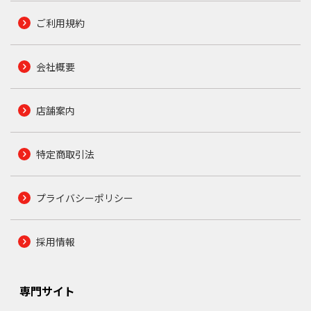
ご利用規約
会社概要
店舗案内
特定商取引法
プライバシーポリシー
採用情報
専門サイト