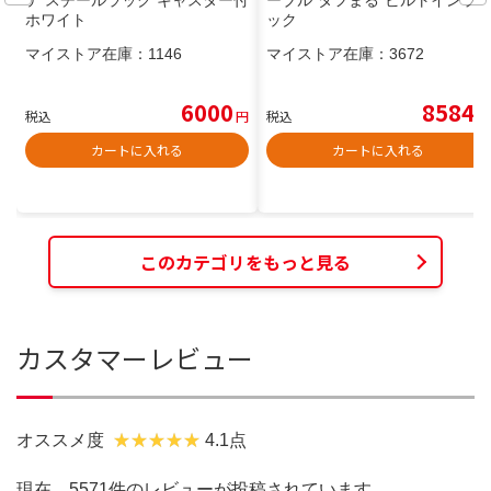
テ スチールラック キャスター付
ーブル“タフまる”ビルトインラ
ホワイト
ック
マイストア在庫：
1146
マイストア在庫：
3672
6000
8584
税込
円
税込
円
カートに入れる
カートに入れる
このカテゴリをもっと見る
カスタマーレビュー
オススメ度
4.1点
現在、5571件のレビューが投稿されています。