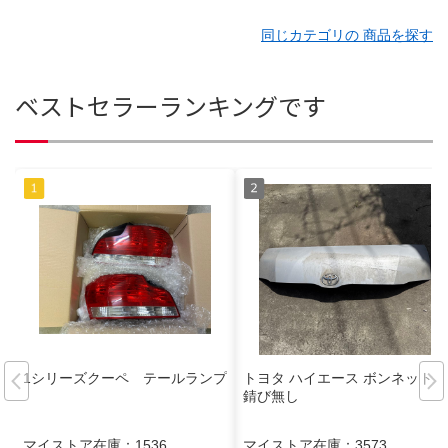
同じカテゴリの 商品を探す
ベストセラーランキングです
1シリーズクーペ テールランプ
トヨタ ハイエース ボンネット
錆び無し
マイストア在庫：
1536
マイストア在庫：
3573