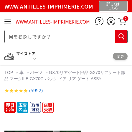
詳しくは
WWW.ANTILLES-IMPRIMERIE.COM
こちら
0
WWW.ANTILLES-IMPRIMERIE.COM
マイストア
変更
TOP
車
パーツ
GX70リアゲート部品 GX70リアゲート部
品 マークII E-GX70G バック ドア リア ゲート ASSY
(5952)