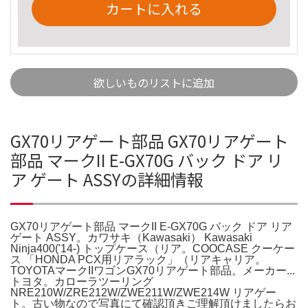
カートに入れる
欲しいものリストに追加
GX70リアゲート部品 GX70リアゲート
部品 マークII E-GX70G バック ドア リ
ア ゲート ASSYの詳細情報
GX70リアゲート部品 マークII E-GX70G バック ドア リア
ゲート ASSY。カワサキ（Kawasaki） Kawasaki
Ninja400('14-) トップケース（リア。COOCASE クーケー
ス 「HONDA PCX用リアラック」（リアキャリア。
TOYOTAマークIIワゴンGX70リアゲート部品。メーカー...
トヨタ。カローラツーリング
NRE210W/ZRE212W/ZWE211W/ZWE214W リアゲー
ト。古い物なので写真にて確認頂きご理解頂けましたらお