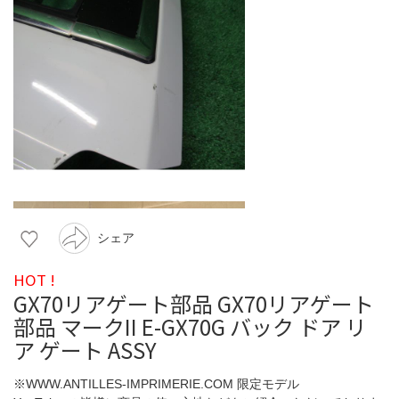
シェア
HOT !
GX70リアゲート部品 GX70リアゲート
部品 マークII E-GX70G バック ドア リ
ア ゲート ASSY
※WWW.ANTILLES-IMPRIMERIE.COM 限定モデル