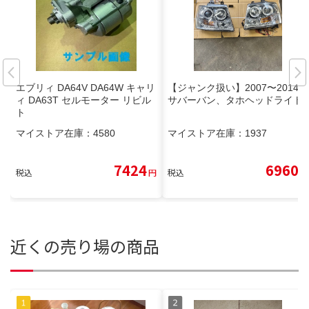
エブリィ DA64V DA64W キャリ
【ジャンク扱い】2007〜2014年
ィ DA63T セルモーター リビル
サバーバン、タホヘッドライト
ト
マイストア在庫：
4580
マイストア在庫：
1937
7424
6960
税込
円
税込
円
近くの売り場の商品