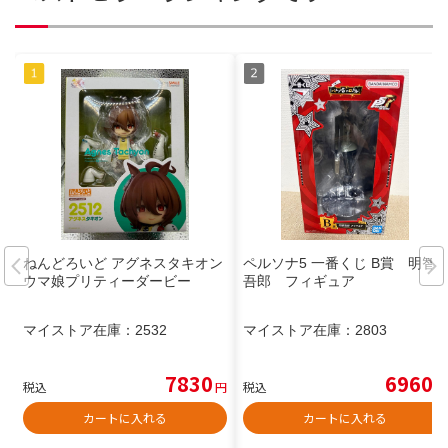
ねんどろいど アグネスタキオン
ペルソナ5 一番くじ B賞 明智
ウマ娘プリティーダービー
吾郎 フィギュア
マイストア在庫：
2532
マイストア在庫：
2803
7830
6960
税込
円
税込
円
カートに入れる
カートに入れる