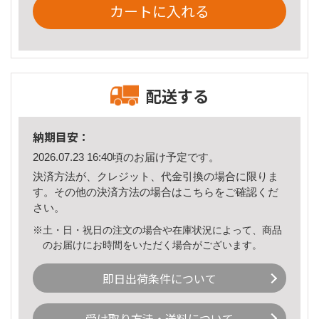
カートに入れる
配送する
納期目安：
2026.07.23 16:40頃のお届け予定です。
決済方法が、クレジット、代金引換の場合に限りま
す。その他の決済方法の場合は
こちら
をご確認くだ
さい。
※土・日・祝日の注文の場合や在庫状況によって、商品
のお届けにお時間をいただく場合がございます。
即日出荷条件について
受け取り方法・送料について