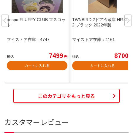
aespa FLUFFY CLUB マスコッ
TWNBIRD 2ドア冷蔵庫 HR-GJ1
ト
2 ブラック 2022年製
マイストア在庫：
4747
マイストア在庫：
4161
7499
8700
税込
円
税込
円
カートに入れる
カートに入れる
このカテゴリをもっと見る
カスタマーレビュー