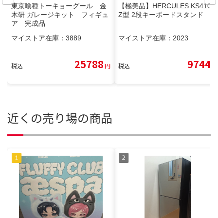
東京喰種トーキョーグール 金
【極美品】HERCULES KS410B
木研 ガレージキット フィギュ
Z型 2段キーボードスタンド
ア 完成品
マイストア在庫：
3889
マイストア在庫：
2023
25788
9744
税込
円
税込
円
近くの売り場の商品