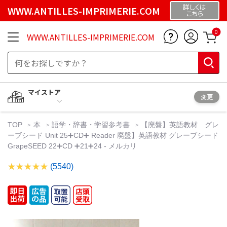
詳しくは
WWW.ANTILLES-IMPRIMERIE.COM
こちら
0
WWW.ANTILLES-IMPRIMERIE.COM
マイストア
変更
TOP
本
語学・辞書・学習参考書
【廃盤】英語教材 グレ
ーブシード Unit 25➕CD➕ Reader 廃盤】英語教材 グレーブシード
GrapeSEED 22➕CD ➕21➕24 - メルカリ
(5540)