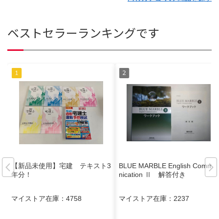
ベストセラーランキングです
【新品未使用】宅建 テキスト3
BLUE MARBLE English Commu
年分！
nication Ⅱ 解答付き
マイストア在庫：
4758
マイストア在庫：
2237