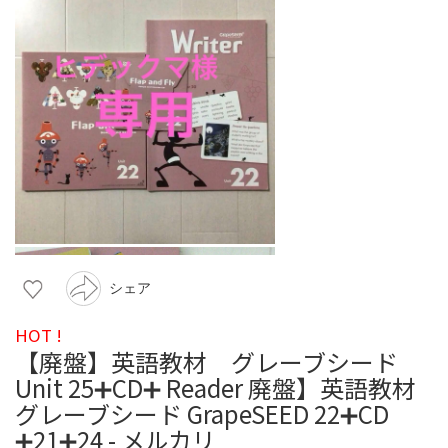
シェア
HOT !
【廃盤】英語教材 グレーブシード
Unit 25➕CD➕ Reader 廃盤】英語教材
グレーブシード GrapeSEED 22➕CD
➕21➕24 - メルカリ