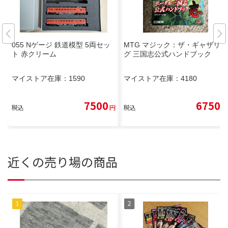
055 Nゲージ 鉄道模型 5両セッ
MTG マジック：ザ・ギャザリン
ト 赤クリーム
グ 三国志公式ハンドブック
マイストア在庫：
1590
マイストア在庫：
4180
7500
6750
税込
円
税込
円
近くの売り場の商品