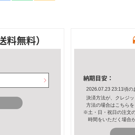
送料無料）
納期目安：
2026.07.23 23:
決済方法が、クレジッ
方法の場合は
こちら
を
※土・日・祝日の注文
時間をいただく場合
。