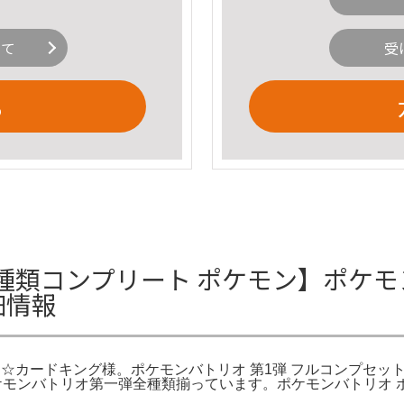
いて
受
る
類コンプリート ポケモン】ポケモ
細情報
カードキング様。ポケモンバトリオ 第1弾 フルコンプセット 初期 -
ポケモンバトリオ第一弾全種類揃っています。ポケモンバトリオ ポケ