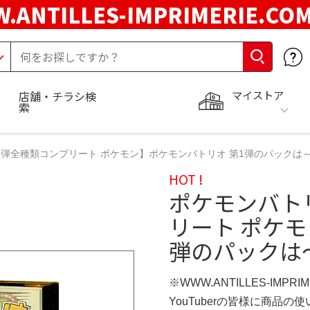
.ANTILLES-IMPRIMERIE.C
マイストア
店舗・チラシ検
索
弾全種類コンプリート ポケモン】ポケモンバトリオ 第1弾のパックは～☆
HOT !
ポケモンバト
リート ポケモ
弾のパックは～
※WWW.ANTILLES-IMPR
YouTuberの皆様に商品