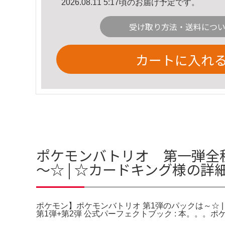
2026.08.11 5:17頃のお届け予定です。
受け取り方法・送料につ
カートに入れ
ポケモンバトリオ 第一弾全種
～☆ | ☆カードキング様の詳
ポケモン】ポケモンバトリオ 第1弾のパックは～☆ | ☆
第1弾+第2弾 公式パーフェクトブック : 本。。。