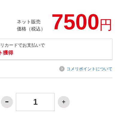
7500
円
ネット販売
価格（税込）
メリカードでお支払いで
ト獲得
コメリポイントについて