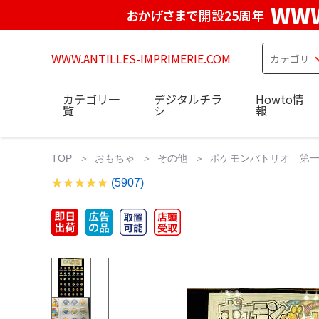
WWW
おかげさまで開設25周年
WWW.ANTILLES-IMPRIMERIE.COM
カテゴリ一
デジタルチラ
Howto情
覧
シ
報
TOP
おもちゃ
その他
ポケモンバトリオ 第一
(5907)