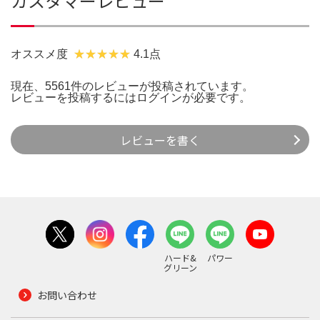
カスタマーレビュー
オススメ度
4.1点
現在、5561件のレビューが投稿されています。
レビューを投稿するには
ログイン
が必要です。
レビューを書く
ハード&
パワー
グリーン
お問い合わせ