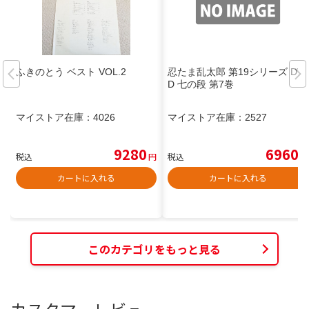
ふきのとう ベスト VOL.2
忍たま乱太郎 第19シリーズ DV
D 七の段 第7巻
マイストア在庫：
4026
マイストア在庫：
2527
9280
6960
税込
円
税込
円
カートに入れる
カートに入れる
このカテゴリをもっと見る