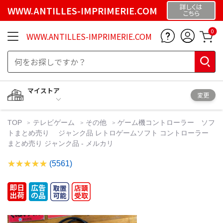
詳しくは
WWW.ANTILLES-IMPRIMERIE.COM
こちら
0
WWW.ANTILLES-IMPRIMERIE.COM
マイストア
変更
TOP
テレビゲーム
その他
ゲーム機コントローラー ソフ
トまとめ売り ジャンク品 レトロゲームソフト コントローラー
まとめ売り ジャンク品 - メルカリ
(5561)