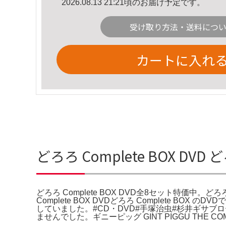
2026.08.13 21:21頃のお届け予定です。
受け取り方法・送料につ
カートに入れ
どろろ Complete BOX DV
どろろ Complete BOX DVD全8セット特価中。どろろ 
Complete BOX DVDどろろ Complete BOX
していました。#CD・DVD#手塚治虫#杉井ギサ
ませんでした。ギニーピッグ GINT PIGGU THE COM