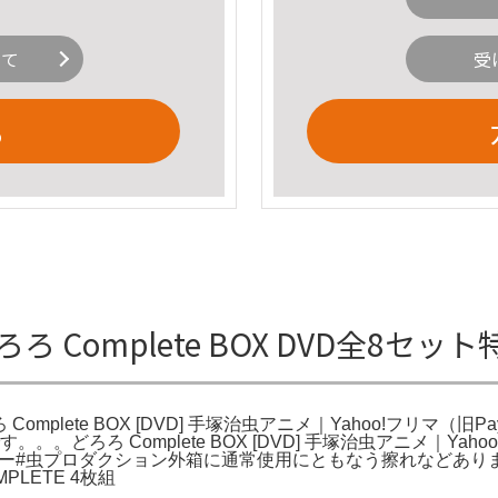
いて
受
る
D どろろ Complete BOX DVD全8
Complete BOX [DVD] 手塚治虫アニメ｜Yahoo!フリマ（旧Pay
 のDVDです。。。どろろ Complete BOX [DVD] 手塚治虫アニメ
ブロー#虫プロダクション外箱に通常使用にともなう擦れなどあ
PLETE 4枚組