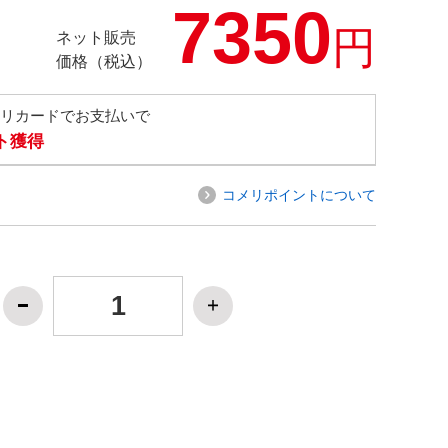
7350
円
ネット販売
価格（税込）
メリカードでお支払いで
ト獲得
コメリポイントについて