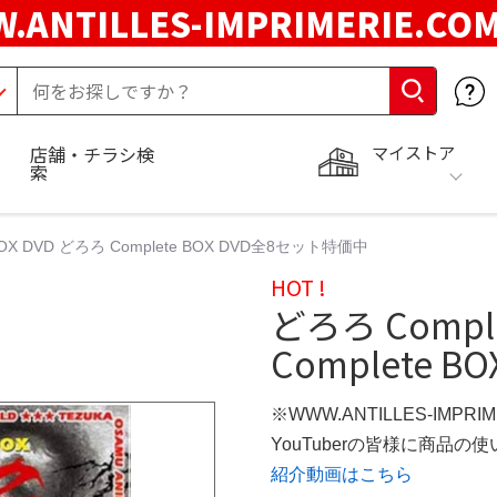
.ANTILLES-IMPRIMERIE.C
マイストア
店舗・チラシ検
索
BOX DVD どろろ Complete BOX DVD全8セット特価中
HOT !
どろろ Comple
Complete 
※WWW.ANTILLES-IMPR
YouTuberの皆様に商品
紹介動画はこちら