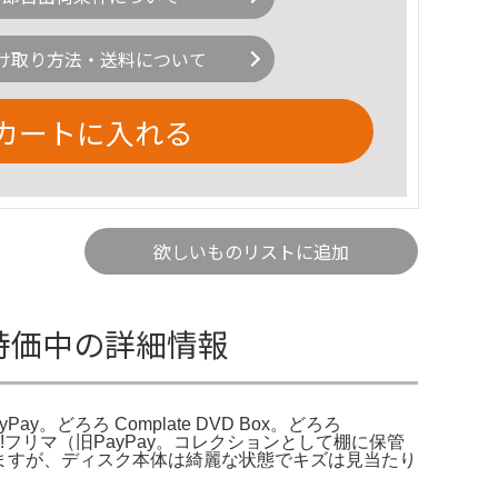
け取り方法・送料について
カートに入れる
欲しいものリストに追加
セット特価中の詳細情報
Pay。どろろ Complate DVD Box。どろろ
｜Yahoo!フリマ（旧PayPay。コレクションとして棚に保管
りますが、ディスク本体は綺麗な状態でキズは見当たり