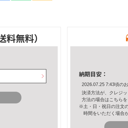
送料無料）
納期目安：
2026.07.25 7:4
決済方法が、クレジッ
方法の場合は
こちら
を
※土・日・祝日の注文
時間をいただく場合
。