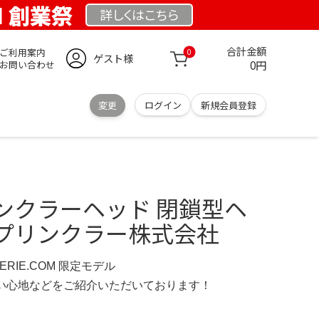
OM 創業祭
詳しくは
こちら
合計金額
ご利用案内
0
ゲスト様
0円
お問い合わせ
変更
ログイン
新規会員登録
ンクラーヘッド 閉鎖型ヘ
プリンクラー株式会社
IMERIE.COM 限定モデル
の使い心地などをご紹介いただいております！