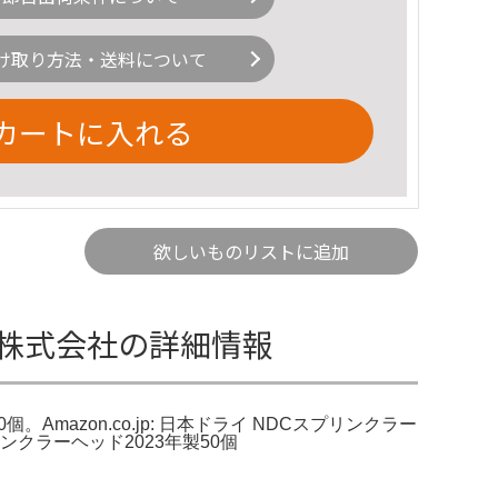
け取り方法・送料について
カートに入れる
欲しいものリストに追加
株式会社の詳細情報
mazon.co.jp: 日本ドライ NDCスプリンクラー
ンクラーヘッド2023年製50個