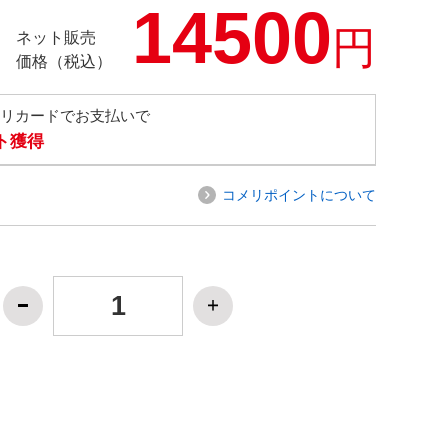
14500
円
ネット販売
価格（税込）
メリカードでお支払いで
ト獲得
コメリポイントについて