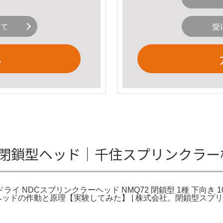
いて
受
る
 閉鎖型ヘッド｜千住スプリンクラー
DCスプリンクラーヘッド NMQ72 閉鎖型 1種 下向き 10個。A
ーヘッドの作動と原理【実験してみた】 | 株式会社。閉鎖型スプリ