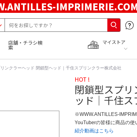
.ANTILLES-IMPRIMERIE.C
マイストア
店舗・チラシ検
索
リンクラーヘッド 閉鎖型ヘッド｜千住スプリンクラー株式会社
HOT !
閉鎖型スプリ
ッド｜千住ス
※WWW.ANTILLES-IMPR
YouTuberの皆様に商品
紹介動画はこちら