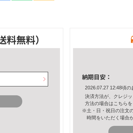
送料無料）
納期目安：
2026.07.27 12:
決済方法が、クレジッ
方法の場合は
こちら
を
※土・日・祝日の注文
時間をいただく場合
。