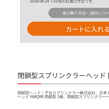
2026.08.18 7:31頃のお届け予定です。
受け取り方法・送料につ
カートに入れ
閉鎖型スプリンクラーヘッド
閉鎖型ヘッド｜千住スプリンクラー株式会社。日本ドライ N
ヘッド NMQ96 閉鎖型 1種。閉鎖型スプリンクラ