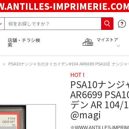
.ANTILLES-IMPRIMERIE.C
マイストア
店舗・チラシ検
索
PSA10ナンジャモのタイカイデン#104 AR6699 PSA10】ナンジャ
HOT !
PSA10ナン
AR6699 P
デン AR 104
@magi
※WWW.ANTILLES-IMPR