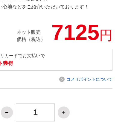
の使い心地などをご紹介いただいております！
7125
円
ネット販売
価格（税込）
メリカードでお支払いで
ト獲得
コメリポイントについて