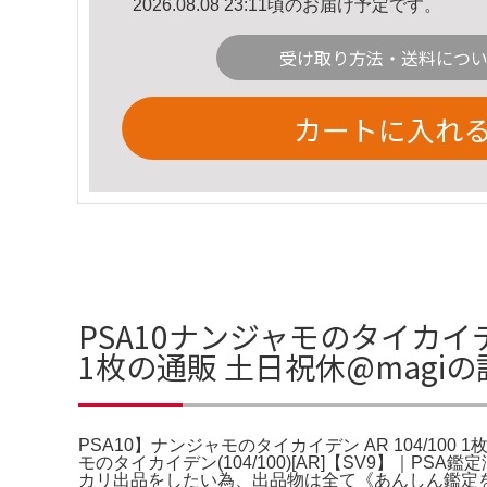
2026.08.08 23:11頃のお届け予定です。
受け取り方法・送料につ
カートに入れ
PSA10ナンジャモのタイカイデン#
1枚の通販 土日祝休@magi
PSA10】ナンジャモのタイカイデン AR 104/100 
モのタイカイデン(104/100)[AR]【SV9】｜
カリ出品をしたい為、出品物は全て《あんしん鑑定