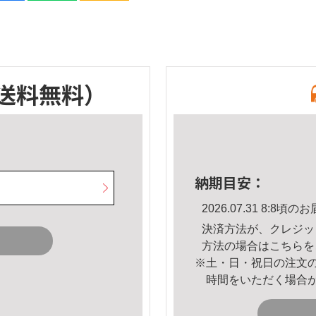
送料無料）
納期目安：
2026.07.31 8:8
決済方法が、クレジッ
方法の場合は
こちら
を
※土・日・祝日の注文
時間をいただく場合
。