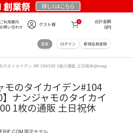
OM 創業祭
詳しくは
こちら
合計金額
ご利用案内
0
ゲスト様
0円
お問い合わせ
変更
ログイン
新規会員登録
モのタイカイデン AR 104/100 1枚の通販 土日祝休@magi
ジャモのタイカイデン#104
SA10】ナンジャモのタイカイ
/100 1枚の通販 土日祝休
IMERIE.COM 限定モデル