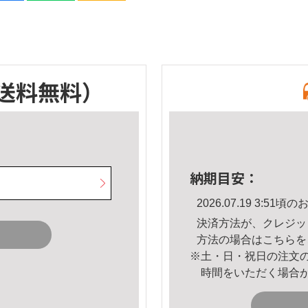
送料無料）
納期目安：
2026.07.19 3:5
決済方法が、クレジッ
方法の場合は
こちら
を
※土・日・祝日の注文
時間をいただく場合
。