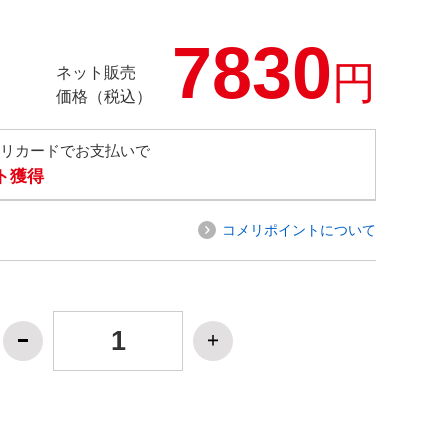
7830
円
ネット販売
価格（税込）
メリカードでお支払いで
ト獲得
コメリポイントについて