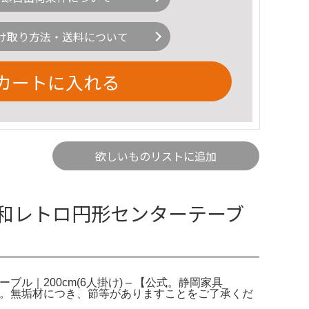
け取り方法・送料について
カートに入れる
欲しいものリストに追加
和レトロ円形センターテーブ
ル｜200cm(6人掛け) – 【公式。静岡家具
35.5㎝。無垢材につき、節等がありますことをご了承くだ