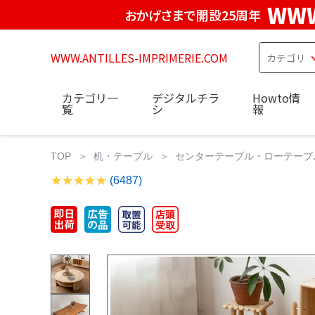
WWW
おかげさまで開設25周年
WWW.ANTILLES-IMPRIMERIE.COM
カテゴリ一
デジタルチラ
Howto情
覧
シ
報
TOP
机・テーブル
センターテーブル・ローテーブ
(6487)