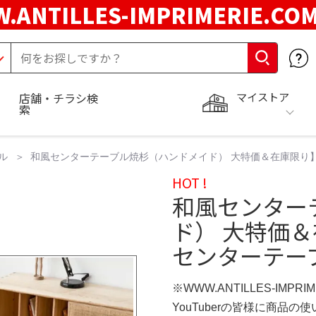
.ANTILLES-IMPRIMERIE.C
マイストア
店舗・チラシ検
索
ル
和風センターテーブル焼杉（ハンドメイド） 大特価＆在庫限り】
HOT !
和風センター
ド） 大特価
センターテーブ
※WWW.ANTILLES-IMPR
YouTuberの皆様に商品