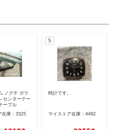
ム ノグチ ガラ
時計です。
ル センターテー
テーブル
ア在庫：
3325
マイストア在庫：
4492