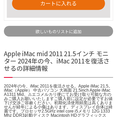
カートに入れる
欲しいものリストに追加
Apple iMac mid 2011 21.5インチ モニ
ター 2024年の今、iMac 2011を復活さ
せるの詳細情報
2024年の今、iMac 2011を復活させる。Apple iMac 21.5。
iMac（Apple） 中古パソコン 大画面 21.5inch Apple iMac
A1311 Mid。⚠️エコメルカリ便にてお受け取り可能な方の
みご購入お願いいたしますご購入前に設定が必要ですお値
下げ交渉ご容赦ください。初期化済使用頻度は高くありま
せんが経年による小傷はあります。ディスプレイ自体は綺
麗です。プロセッサ2.5GHz intel core i5メモリ 12G 1333
Mhz DDR3起動ディスク Macintosh HDグラフィックス