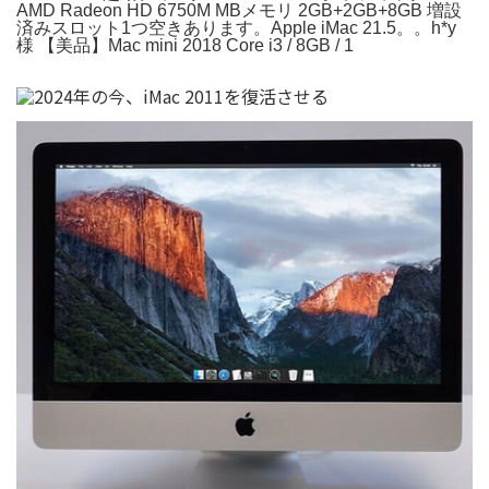
AMD Radeon HD 6750M MBメモリ 2GB+2GB+8GB 増設
済みスロット1つ空きあります。Apple iMac 21.5。。h*y
様 【美品】Mac mini 2018 Core i3 / 8GB / 1