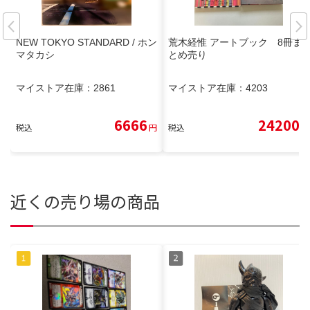
NEW TOKYO STANDARD / ホン
荒木経惟 アートブック 8冊ま
マタカシ
とめ売り
マイストア在庫：
2861
マイストア在庫：
4203
6666
24200
税込
円
税込
円
近くの売り場の商品